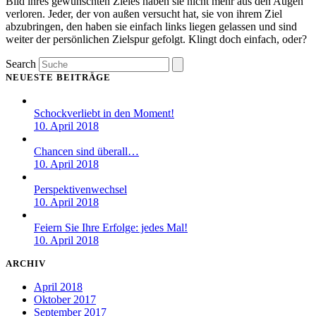
Bild ihres gewünschten Zieles haben sie nicht mehr aus den Augen
verloren. Jeder, der von außen versucht hat, sie von ihrem Ziel
abzubringen, den haben sie einfach links liegen gelassen und sind
weiter der persönlichen Zielspur gefolgt. Klingt doch einfach, oder?
Search
NEUESTE BEITRÄGE
Schockverliebt in den Moment!
10. April 2018
Chancen sind überall…
10. April 2018
Perspektivenwechsel
10. April 2018
Feiern Sie Ihre Erfolge: jedes Mal!
10. April 2018
ARCHIV
April 2018
Oktober 2017
September 2017